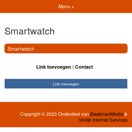
Menu +
Smartwatch
Smartwatch
Link toevoegen
Contact
Link toevoegen
Copyright © 2023 Onderdeel van
BaakmanMedia
&
Vrolijk Internet Services