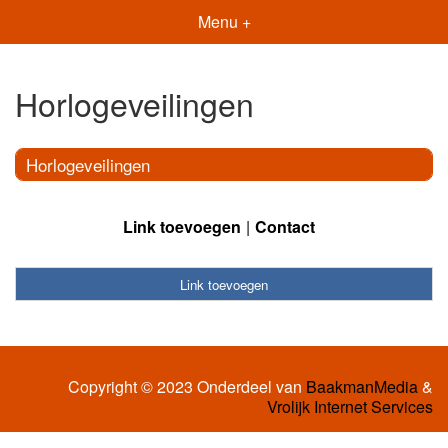
Menu +
Horlogeveilingen
Horlogeveilingen
Link toevoegen
Contact
Link toevoegen
Copyright © 2023 Onderdeel van
BaakmanMedia
&
Vrolijk Internet Services